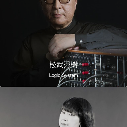
松武秀樹
Logic System