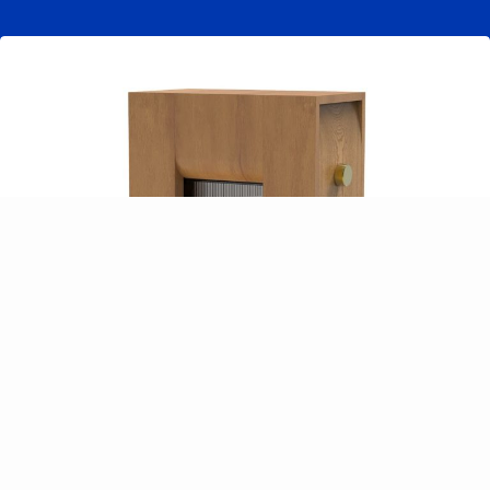
CANADEON PW