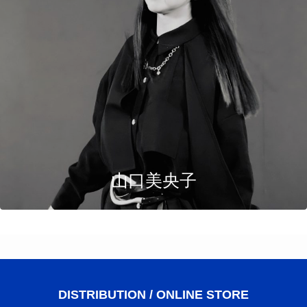
山口美央子
DISTRIBUTION / ONLINE STORE